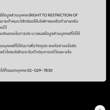
้ข้อมูลส่วนบุคคล (RIGHT TO RESTRICTION OF
หมายกำหนด มีสิทธิขอให้บริษัทฯลบหรือทำลายหรือ
นดไว้
ยินยอมในการประมวลผลข้อมูลส่วนบุคคลที่ได้ให้
ุคคลที่ได้รับมาเพื่อวัตถุประสงค์อย่างแจ้งชัด
ลรั่วไหลบริษัทนจะรีบดำเนินการแก้ไขและแจ้ง
ต่อได้ที่แผนกบุคคล 02-029-7830