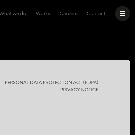
What we do
Works
Careers
Contact
PERSONAL DATA PROTECTION ACT (PDPA)
PRIVACY NOTICE