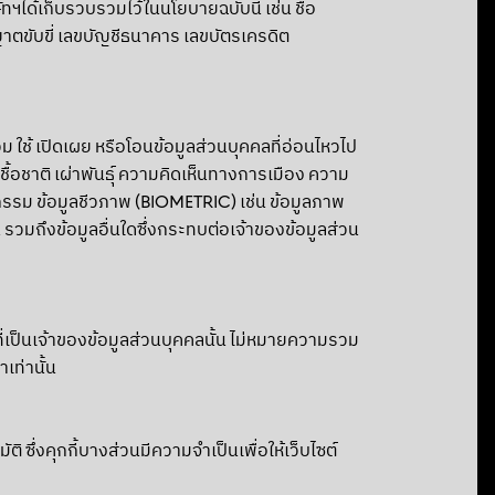
ทฯได้เก็บรวบรวมไว้ในนโยบายฉบับนี้ เช่น ชื่อ
ญาตขับขี่ เลขบัญชีธนาคาร เลขบัตรเครดิต
ม ใช้ เปิดเผย หรือโอนข้อมูลส่วนบุคคลที่อ่อนไหวไป
ชื้อชาติ เผ่าพันธุ์ ความคิดเห็นทางการเมือง ความ
รรม ข้อมูลชีวภาพ (BIOMETRIC) เช่น ข้อมูลภาพ
รวมถึงข้อมูลอื่นใดซึ่งกระทบต่อเจ้าของข้อมูลส่วน
่เป็นเจ้าของข้อมูลส่วนบุคคลนั้น ไม่หมายความรวม
เท่านั้น
ซึ่งคุกกี้บางส่วนมีความจำเป็นเพื่อให้เว็บไซต์