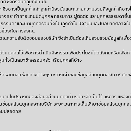
ทศซึ่งครอบคลุมทั้งที่เป็น
ฯซึ่งอาจเป็นลูกค้าเก่าลูกค้าปัจจุบันและหมายความรวมถึงลูกค้าที่อ
มีอำนาจกระทำการแทนนิติบุคคล กรรมการ ผู้ติดต่อ และบุคคลธรรมดาอื่นท
บุคคลธรรมดาและนิติบุคคลรวมทั้งเป็นลูกค้าใน ปัจจุบันและในอนาคตอาจเป
่ยวข้องกับการลงทุน
ริเวณความรับผิดชอบของบริษัท ซึ่งจำเป็นต้องเก็บรวบรวมข้อมูลที่เพ
ส่วนบุคคลไว้เพื่อการดำเนินกิจกรรมเพื่อประโยชน์ต่อสังคมหรือเพื่อกา
ุมทั้งเป็นสมาชิกครอบครัว หรือบุคคลที่อ้าง
้ครอบคลุมช่องทางต่างๆระหว่างเจ้าของข้อมูลส่วนบุคคล กับ บริษัทฯซึ่ง
บายในประเภทของข้อมูลส่วนบุคคลที่ บริษัทฯจัดเก็บไว้ วิธีการ แหล่งที
โอนข้อมูลส่วนบุคคลจากบริษัท ระยะเวลาการเก็บรักษาข้อมูลส่วนบุค
วามปลอดภัย