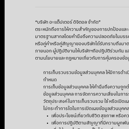
“บริษัท อะแด็ปเตอร์ ดิจิตอล จำกัด”
ตระหนักถึงการให้ความสำคัญของการปกป้องและคุ้มค
มาตรฐานสากลโดยคำนึงถึงความปลอดภัยในบรรดาข้อ
หรือคู่ค้าหรือคู่สัญญาของบริษัทได้รับทราบถึงมาต
ภายนอก ผู้ปฏิบัติงานให้บริษัทฯถือปฏิบัติร่วมกั
ตามนโยบายและกฎหมายเกี่ยวกับการคุ้มครองข้อมูล
การเก็บรวบรวมข้อมูลส่วนบุคคล ให้มีการดำเน
กำหนด
การเก็บข้อมูลส่วนบุคคล ให้คำนึงถึงความถู
ข้อมูลส่วนบุคคล การจัดการความเสี่ยงในการร
วัตถุประสงค์ในการเก็บรวบรวม ใช้ หรือเปิดเผ
ไม่กระทำการใดในการเปิดเผยข้อมูลส่วนบุคคลท
เพื่อประโยชน์เกี่ยวกับชีวิต สุขภาพ หร
เพื่อการปฏิบัติตามสัญญาที่มีความผูก