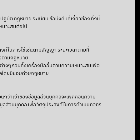
ติ กฎหมาย ระเบียบ ข้อบังคับที่เกี่ยวข้อง ทั้งนี้
เหมาะสมต่อไป
ระสงค์ในการใช้เช่นตามสัญญา ระยะเวลาตามที่
การตามกฎหมาย
่างๆ รวมทั้งเครื่องมืออื่นตามความเหมาะสมเพื่อ
ุคคลโดยมิชอบด้วยกฎหมาย
ด้จนกว่าเจ้าของข้อมูลส่วนบุคคลจะเพิกถอนความ
ูลส่วนบุคคล เพื่อวัตถุประสงค์ในการดำเนินกิจกร