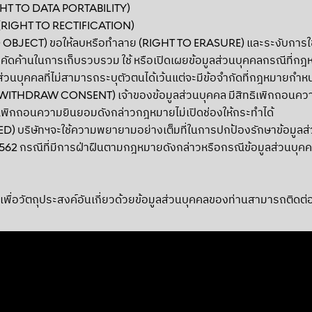
IGHT TO DATA PORTABILITY)
อง(RIGHT TO RECTIFICATION)
 OBJECT) ขอให้ลบหรือทำลาย (RIGHT TO ERASURE) และระงับการใช
คัดค้านในการเก็บรวบรวม ใช้ หรือเปิดเผยข้อมูลส่วนบุคคลกรณีที่กฎ
ส่วนบุคคลที่ไม่สามารถระบุตัวตนได้เว้นแต่จะมีข้อจำกัดที่กฎหมายกำห
ITHDRAW CONSENT) เจ้าของข้อมูลส่วนบุคคล มีสิทธิเพิกถอนความ
เพิกถอนความยินยอมดังกล่าวกฎหมายไม่เปิดช่องให้กระทำได้
) บริษัทฯจะใช้ความพยายามอย่างเต็มที่ในการปกป้องรักษาข้อมูลส่วนบ
2562 กรณีที่มีการฝ่าฝืนตามกฎหมายดังกล่าวหรือกรณีข้อมูลส่วนบุคค
ฯเพื่อวัตถุประสงค์อันเกี่ยวด้วยข้อมูลส่วนบุคคลของท่านสามารถติด