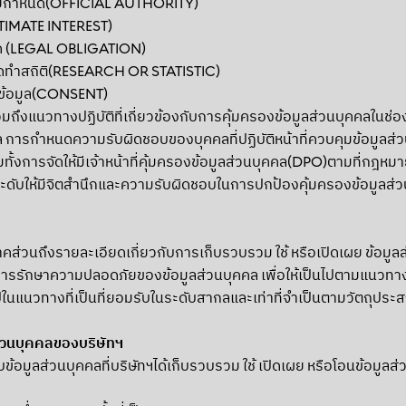
หมายกำหนด(OFFICIAL AUTHORITY)
TIMATE INTEREST)
หนด (LEGAL OBLIGATION)
จัดทำสถิติ(RESEARCH OR STATISTIC)
งข้อมูล(CONSENT)
มถึงแนวทางปฏิบัติที่เกี่ยวข้องกับการคุ้มครองข้อมูลส่วนบุคคลใน
คคล การกำหนดความรับผิดชอบของบุคคลที่ปฏิบัติหน้าที่ควบคุมข้อ
งการจัดให้มีเจ้าหน้าที่คุ้มครองข้อมูลส่วนบุคคล(DPO)ตามที่กฎหม
ดับให้มีจิตสำนึกและความรับผิดชอบในการปกป้องคุ้มครองข้อมูลส่วนบ
ภาคส่วนถึงรายละเอียดเกี่ยวกับการเก็บรวบรวม ใช้ หรือเปิดเผย ข้อม
รักษาความปลอดภัยของข้อมูลส่วนบุคคล เพื่อให้เป็นไปตามแนวทาง
ไปในแนวทางที่เป็นที่ยอมรับในระดับสากลและเท่าที่จำเป็นตามวัตถุประส
่วนบุคคลของบริษัทฯ
ับข้อมูลส่วนบุคคลที่บริษัทฯได้เก็บรวบรวม ใช้ เปิดเผย หรือโอนข้อมูล