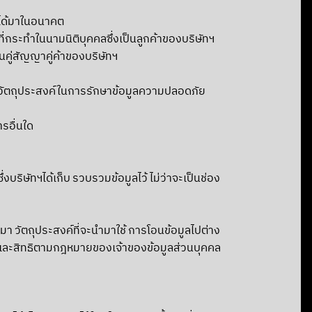
าจได้มาในอนาคต
ี่กระทำในนามนิติบุคคลซึ่งเป็นลูกค้าของบริษัทฯ
็นคู่สัญญาคู่ค้าของบริษัทฯ
ื่อวัตถุประสงค์ในการรักษาข้อมูลความปลอดภัย
รอื่นใด
บริษัทฯได้เก็บ รวบรวมข้อมูลไว้ ไม่ว่าจะเป็นช่อง
่มา วัตถุประสงค์ที่จะนำมาใช้ การโอนข้อมูลไปต่าง
คลและสิทธิตามกฎหมายของเจ้าของข้อมูลส่วนบุคคล