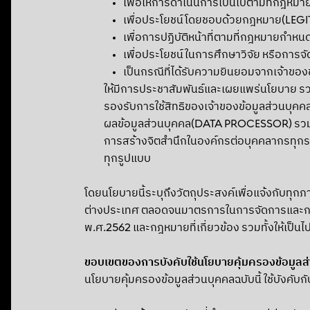
เพื่อให้การดำเนินการเป็นไปตามที่กฎ
เพื่อประโยชน์โดยชอบด้วยกฎหมาย(LEGI
เพื่อการปฏิบัติหน้าที่ตามที่กฎหมายกำ
เพื่อประโยชน์ในการศึกษาวิจัย หรือการ
เป็นกรณีที่ได้รับความยินยอมจากเจ้าขอ
ให้มีการประชาสัมพันธ์และเผยแพร่นโยบาย รว
รองรับการใช้สิทธิของเจ้าของข้อมูลส่วนบุ
ผลข้อมูลส่วนบุคคล(DATA PROCESSOR) รวมทั้
การสร้างจิตสำนึกในองค์กรต่อบุคคลากรทุกระ
ทุกรูปแบบ
โดยนโยบายนี้ระบุถึงวัตถุประสงค์เพื่อแจ้งกับทุก
ต่างประเทศ ตลอดจนมาตรการในการจัดการและการ
พ.ศ.2562 และกฎหมายที่เกี่ยวข้อง รวมทั้งให้เป็น
ขอบเขตของการบังคับใช้นโยบายคุ้มครองข้อมูลส
นโยบายคุ้มครองข้อมูลส่วนบุคคลฉบับนี้ ใช้บังคับก