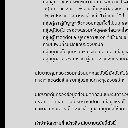
กลุ่มลูกค้าของบริษัทฯที่ดำเนินการอยู่ต่างประเ
บุคคลธรรมดา ซึ่งอาจเป็นลูกค้าของบริษัท
พนักงาน บุคลากร เจ้าหน้าที่ ผู้แทน ผู้
กลุ่มคู่ค้า คู่สัญญา ซึ่งครอบคลุมทั้งที่เป็น
กลุ่มผู้ถือหุ้น ตลอดจนรวมถึงบุคคลที่สนใจเกี
กลุ่มผู้มาติดต่อและบุคคลภายนอก ที่เข้ามาบ
ภายในพื้นที่รับผิดชอบของบริษัท
กลุ่มบุคคลใดๆที่บริษัทฯอาจเก็บรวบรวมข้อมูล
กลุ่มบุคลากร พนักงาน ผู้สมัครงานซึ่งครอบคล
นโยบายคุ้มครองข้อมูลส่วนบุคคลฉบับนี้ ยังบังคับใช
ทางการติดต่อสำหรับกลุ่มธุรกิจต่างๆของบริษัทฯ
นโยบายคุ้มครองข้อมูลส่วนบุคคลฉบับนี้ยังมีการอธิ
ประเทศ บุคคลที่อาจได้รับการเปิดเผยข้อมูลหรือ
และตลอดจนการเก็บรักษาข้อมูลส่วนบุคคลให้มีค
คำจำกัดความที่กล่าวถึง นโยบายฉบับนี้ดังนี้