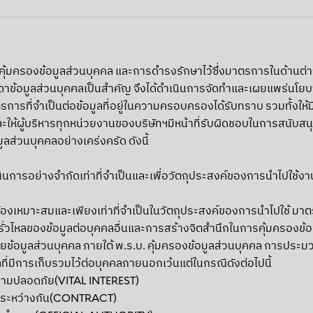
รองข้อมูลส่วนบุคคล และการดำรงรักษาไว้ซึ่งมาตรการในด้านต่างๆที่
มูลส่วนบุคคลเป็นสำคัญ จึงได้ดำเนินการจัดทำและเผยแพร่นโยบายคุ
รการที่จำเป็นต่อข้อมูลที่อยู่ในความครอบครองได้รับทราบ รวมทั้งให้ม
น และให้ผู้บริหารทุกหน่วยงานของบริษัทฯมีหน้าที่รับผิดชอบในการสนั
ส่วนบุคคลอย่างเคร่งครัด ดังนี้
ินการอย่างจำกัดเท่าที่จำเป็นและเพื่อวัตถุประสงค์ของการนำไปใช้ง
กต้องเหมาะสมและเพียงเท่าที่จำเป็นในวัตถุประสงค์ของการนำไปใช้ 
ั่วไหลของข้อมูลต่อบุคคลอื่นและการสร้างจิตสำนึกในการคุ้มครองข้อ
ยข้อมูลส่วนบุคคล ภายใต้ พ.ร.บ. คุ้มครองข้อมูลส่วนบุคคล การประมว
ี่มีการเก็บรวมไว้ต่อบุคคลภายนอกเว้นแต่ในกรณีดังต่อไปนี้
ือความปลอดภัย(VITAL INTEREST)
พันระหว่างกัน(CONTRACT)