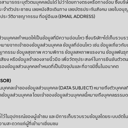
่งสามารถระบุตัวตนบุคคลนั้นได้ ไม่ว่าโดยทางตรงหรือทางอ้อม ซึ่งบริษั
ตรประจำตัวประชาชน เลขหนังสือเดินทาง เลขบัตรประกันสังคม เลขใบอนุ
 ประวัติอาชญากรรม ที่อยู่อีเมล (EMAIL ADDRESS)
ส่วนบุคคลกำหนดให้เป็นข้อมูลที่มีความอ่อนไหว ซึ่งบริษัทฯได้เก็บรวบรว
ยจากเจ้าของข้อมูลส่วนบุคคล ข้อมูลที่อ่อนไหว เช่น ข้อมูลเกี่ยวกับเ
ญากรรม ข้อมูลสุขภาพ ความพิการ ข้อมูลสหภาพแรงงาน ข้อมูลพันธุก
สียง หรือข้อมูลจำลองลายนิ้วมือ เพื่อวัตถุประสงค์ในการยืนยันตัวตน 
งข้อมูลส่วนบุคคลกำหนดที่เป็นปัจจุบันและที่อาจมีขึ้นในอนาคต
SSOR)
วนบุคคลเจ้าของข้อมูลส่วนบุคคล (DATA SUBJECT) หมายถึงตัวบุคคลที
ผลข้อมูลส่วนบุคคล โดยเจ้าของข้อมูลส่วนบุคคลนี้หมายถึงบุคคลธรรมดา
ไว้ในอุปกรณ์ของผู้เข้าชม และมีการเก็บรวบรวมข้อมูลโดยระบบอัตโนมัติ 
สะดวกแก่ผู้ที่เข้ามาเยี่ยมชม